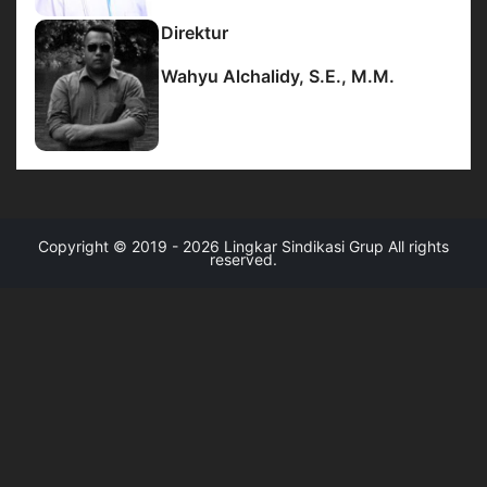
Direktur
Wahyu Alchalidy, S.E., M.M.
Copyright © 2019 - 2026 Lingkar Sindikasi Grup All rights
reserved.