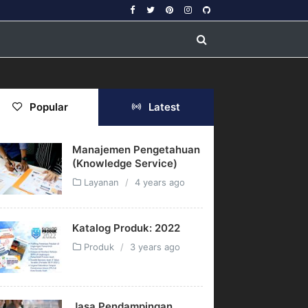
Popular
Latest
Manajemen Pengetahuan
(Knowledge Service)
Layanan
4 years ago
Katalog Produk: 2022
Produk
3 years ago
Jasa Pendampingan