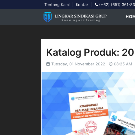
Tentang Kami
Kontak
(+62) (651) 361-8
lingkarsindikasi@gmail.com
HO
Katalog Produk: 2
Tuesday, 01 November 2022
08:25 AM