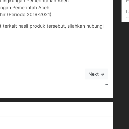
P
i Lingkungan Pemerintahan Aceh
kungan Pemerintah Aceh
L
hir (Periode 2019-2021)
 terkait hasil produk tersebut, silahkan hubungi
Next ⇒
...