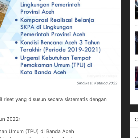
Sindikasi: Katalog 2022
il riset yang disusun secara sistematis dengan
hun 2022:
C
man Umum (TPU) di Banda Aceh