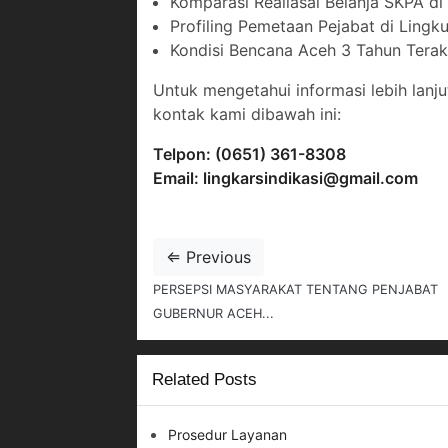
Komparasi Realiasai Belanja SKPA d
Profiling Pemetaan Pejabat di Ling
Kondisi Bencana Aceh 3 Tahun Terak
Untuk mengetahui informasi lebih lanjut
kontak kami dibawah ini:
Telpon: (0651) 361-8308
Email: lingkarsindikasi@gmail.com
⇐ Previous
PERSEPSI MASYARAKAT TENTANG PENJABAT
GUBERNUR ACEH...
Related Posts
Prosedur Layanan